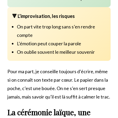
🔻 L’improvisation, les risques
On part vite trop long sans s’en rendre
compte
L’émotion peut couper la parole
On oublie souvent le meilleur souvenir
Pour ma part, je conseille toujours d’écrire, même
si on connaît son texte par cœur. Le papier dans la
poche, c’est une bouée. On ne s’en sert presque
jamais, mais savoir qu’il est là suffit à calmer le trac.
La cérémonie laïque, une