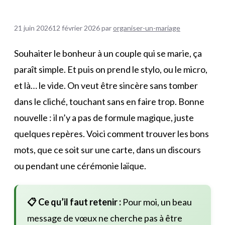
21 juin 2026
12 février 2026
par
organiser-un-mariage
Souhaiter le bonheur à un couple qui se marie, ça
paraît simple. Et puis on prend le stylo, ou le micro,
et là… le vide. On veut être sincère sans tomber
dans le cliché, touchant sans en faire trop. Bonne
nouvelle : il n’y a pas de formule magique, juste
quelques repères. Voici comment trouver les bons
mots, que ce soit sur une carte, dans un discours
ou pendant une cérémonie laïque.
📋 Ce qu’il faut retenir :
Pour moi, un beau
message de vœux ne cherche pas à être