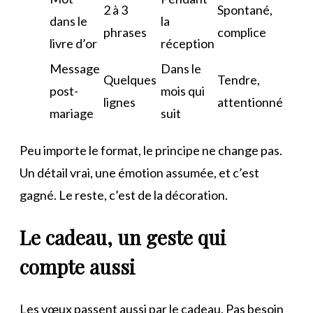
2 à 3
Spontané,
dans le
la
phrases
complice
livre d’or
réception
Message
Dans le
Quelques
Tendre,
post-
mois qui
lignes
attentionné
mariage
suit
Peu importe le format, le principe ne change pas.
Un détail vrai, une émotion assumée, et c’est
gagné. Le reste, c’est de la décoration.
Le cadeau, un geste qui
compte aussi
Les vœux passent aussi par le cadeau. Pas besoin