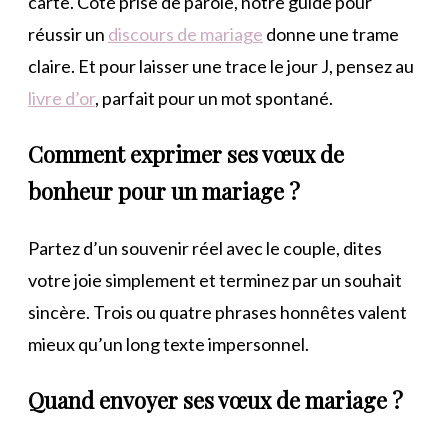
carte. Côté prise de parole, notre guide pour
réussir un
discours de mariage
donne une trame
claire. Et pour laisser une trace le jour J, pensez au
livre d’or
, parfait pour un mot spontané.
Comment exprimer ses vœux de
bonheur pour un mariage ?
Partez d’un souvenir réel avec le couple, dites
votre joie simplement et terminez par un souhait
sincère. Trois ou quatre phrases honnêtes valent
mieux qu’un long texte impersonnel.
Quand envoyer ses vœux de mariage ?