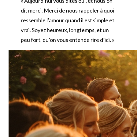
« Aujourd’hui vous dites oui, et nous on
dit merci. Merci de nous rappeler à quoi
ressemble l’amour quand il est simple et
vrai. Soyez heureux, longtemps, et un
peu fort, qu’on vous entende rire d’ici. »