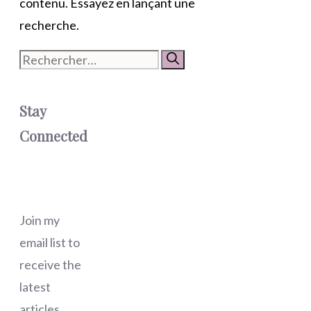
contenu. Essayez en lançant une
recherche.
Rechercher :
Stay
Connected
Join my
email list to
receive the
latest
articles