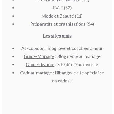
EVJF
(52)
Mode et Beauté
(11)
Préparatifs et organisations
(64)
Les sites amis
Askcupidon
: Blog love et coach en amour
Guide-Mariage
: Blog dédié au mariage
Guide-divorce
: Site dédié au divorce
Cadeau mariage
: Bibango le site spécialisé
en cadeau