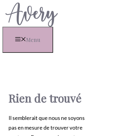
Aller
au
contenu
Menu
Rien de trouvé
Il semblerait que nous ne soyons
pas en mesure de trouver votre