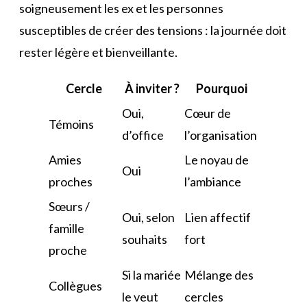
soigneusement les ex et les personnes
susceptibles de créer des tensions : la journée doit
rester légère et bienveillante.
Cercle
À inviter ?
Pourquoi
Oui,
Cœur de
Témoins
d’office
l’organisation
Amies
Le noyau de
Oui
proches
l’ambiance
Sœurs /
Oui, selon
Lien affectif
famille
souhaits
fort
proche
Si la mariée
Mélange des
Collègues
le veut
cercles