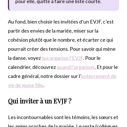
pour elle, quitte à faire une liste courte.
Au fond, bien choisir les invitées d’un EVJF, c’est
partir des envies de la mariée, miser sur la
cohésion plutôt que le nombre, et écarter ce qui
pourrait créer des tensions. Pour savoir qui mène
la danse, voyez
qui organise l’EVJF
. Pour le
calendrier, découvrez
quand l’organiser
. Et pour le
cadre général, notre dossier sur l’
enterrement de
vie de jeune fille
.
Qui inviter à un EVJF ?
Les incontournables sont les témoins, les sœurs et
les amies proches de la mariée. Le reste (collègues,