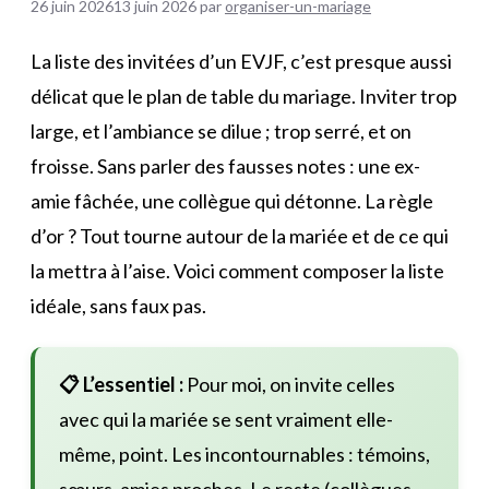
26 juin 2026
13 juin 2026
par
organiser-un-mariage
La liste des invitées d’un EVJF, c’est presque aussi
délicat que le plan de table du mariage. Inviter trop
large, et l’ambiance se dilue ; trop serré, et on
froisse. Sans parler des fausses notes : une ex-
amie fâchée, une collègue qui détonne. La règle
d’or ? Tout tourne autour de la mariée et de ce qui
la mettra à l’aise. Voici comment composer la liste
idéale, sans faux pas.
📋 L’essentiel :
Pour moi, on invite celles
avec qui la mariée se sent vraiment elle-
même, point. Les incontournables : témoins,
sœurs, amies proches. Le reste (collègues,