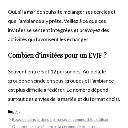
Oui, si la mariée souhaite mélanger ses cercles et
que l’ambiance s’y prête. Veillez à ce que ces
invitées se sentent intégrées et prévoyez des
activités qui favorisent les échanges.
Combien d’invitées pour un EVJF ?
Souvent entre 5 et 12 personnes. Au-delà, le
groupe se scinde en sous-groupes et l’ambiance
est plus difficile à fédérer. Le nombre dépend
surtout des envies de la mariée et du format choisi.
Catégories
EVJF
Bougies dans la déco de mariage : comment les utiliser
Occuper les invités entre la cérémonie et le repas