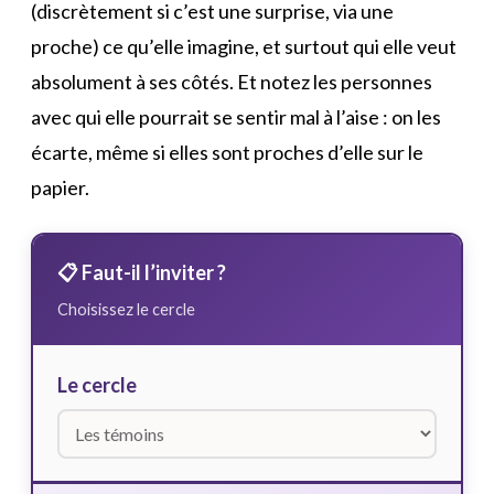
(discrètement si c’est une surprise, via une
proche) ce qu’elle imagine, et surtout qui elle veut
absolument à ses côtés. Et notez les personnes
avec qui elle pourrait se sentir mal à l’aise : on les
écarte, même si elles sont proches d’elle sur le
papier.
📋 Faut-il l’inviter ?
Choisissez le cercle
Le cercle