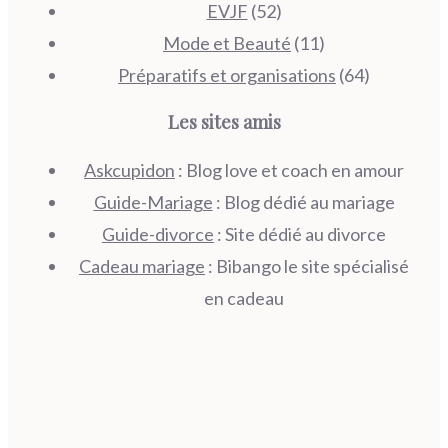
EVJF
(52)
Mode et Beauté
(11)
Préparatifs et organisations
(64)
Les sites amis
Askcupidon
: Blog love et coach en amour
Guide-Mariage
: Blog dédié au mariage
Guide-divorce
: Site dédié au divorce
Cadeau mariage
: Bibango le site spécialisé
en cadeau