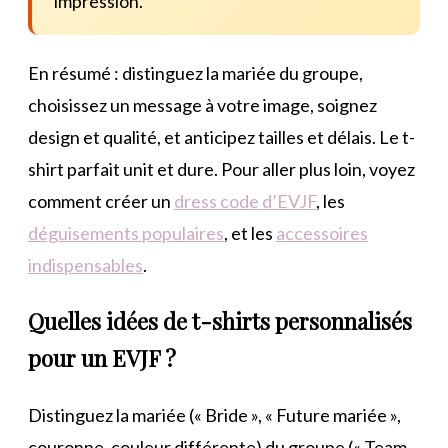
impression.
En résumé : distinguez la mariée du groupe,
choisissez un message à votre image, soignez
design et qualité, et anticipez tailles et délais. Le t-
shirt parfait unit et dure. Pour aller plus loin, voyez
comment créer un
dress code d’EVJF
, les
déguisements populaires
, et les
accessoires
indispensables
.
Quelles idées de t-shirts personnalisés
pour un EVJF ?
Distinguez la mariée (« Bride », « Future mariée »,
couronne, couleur différente) du groupe (« Team