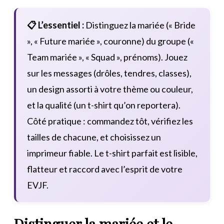
📋 L’essentiel :
Distinguez la mariée (« Bride
», « Future mariée », couronne) du groupe («
Team mariée », « Squad », prénoms). Jouez
sur les messages (drôles, tendres, classes),
un design assorti à votre thème ou couleur,
et la qualité (un t-shirt qu’on reportera).
Côté pratique : commandez tôt, vérifiez les
tailles de chacune, et choisissez un
imprimeur fiable. Le t-shirt parfait est lisible,
flatteur et raccord avec l’esprit de votre
EVJF.
Distinguer la mariée et le