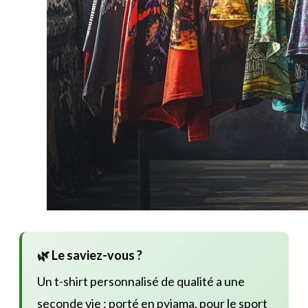
🌿 Le saviez-vous ?
Un t-shirt personnalisé de qualité a une
seconde vie : porté en pyjama, pour le sport