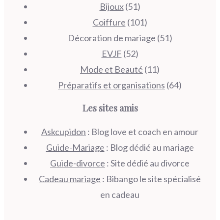
Bijoux
(51)
Coiffure
(101)
Décoration de mariage
(51)
EVJF
(52)
Mode et Beauté
(11)
Préparatifs et organisations
(64)
Les sites amis
Askcupidon
: Blog love et coach en amour
Guide-Mariage
: Blog dédié au mariage
Guide-divorce
: Site dédié au divorce
Cadeau mariage
: Bibango le site spécialisé
en cadeau