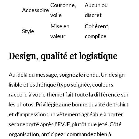
Couronne,
Aucun ou
Accessoire
voile
discret
Mise en
Cohérent,
Style
valeur
complice
Design, qualité et logistique
Au-delà du message, soignez le rendu. Un design
lisible et esthétique (typo soignée, couleurs
raccord à votre thème) fait toute la différence sur
les photos. Privilégiez une bonne qualité de t-shirt
et d’impression : un vêtement agréable à porter
sera reporté après l’EVJF, plutôt que jeté. Côté
organisation, anticipez : commandez bien à