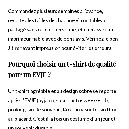
Commandez plusieurs semaines à l’avance,
récoltez les tailles de chacune via un tableau
partagé sans oublier personne, et choisissez un
imprimeur fiable avec de bons avis. Vérifiez le bon
à tirer avant impression pour éviter les erreurs.
Pourquoi choisir un t-shirt de qualité
pour un EVJF ?
Un t-shirt agréable et au design sobre se reporte
après l’EVJF (pyjama, sport, autre week-end),
prolongeant le souvenir, là où un visuel criard finit
au placard. C’est à la fois un costume d’un jour et
un souvenir durable.