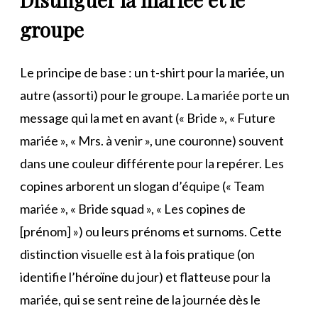
groupe
Le principe de base : un t-shirt pour la mariée, un
autre (assorti) pour le groupe. La mariée porte un
message qui la met en avant (« Bride », « Future
mariée », « Mrs. à venir », une couronne) souvent
dans une couleur différente pour la repérer. Les
copines arborent un slogan d’équipe (« Team
mariée », « Bride squad », « Les copines de
[prénom] ») ou leurs prénoms et surnoms. Cette
distinction visuelle est à la fois pratique (on
identifie l’héroïne du jour) et flatteuse pour la
mariée, qui se sent reine de la journée dès le