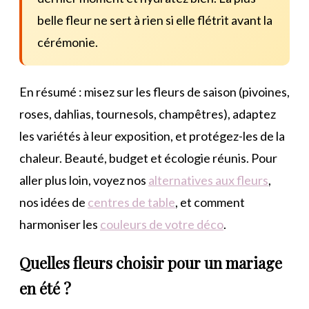
belle fleur ne sert à rien si elle flétrit avant la
cérémonie.
En résumé : misez sur les fleurs de saison (pivoines,
roses, dahlias, tournesols, champêtres), adaptez
les variétés à leur exposition, et protégez-les de la
chaleur. Beauté, budget et écologie réunis. Pour
aller plus loin, voyez nos
alternatives aux fleurs
,
nos idées de
centres de table
, et comment
harmoniser les
couleurs de votre déco
.
Quelles fleurs choisir pour un mariage
en été ?