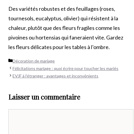
Des variétés robustes et des feuillages (roses,
tournesols, eucalyptus, olivier) qui résistent à la
chaleur, plutôt que des fleurs fragiles comme les
pivoines ou hortensias qui faneraient vite. Gardez
les fleurs délicates pour les tables à l’ombre.
Catégories
Décoration de mariage
Félicitations mariage : quoi écrire pour toucher les mariés
EVJF à l’étranger : avantages et inconvénients
Laisser un commentaire
Commentaire