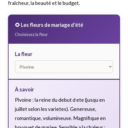
fraîcheur, la beauté et le budget.
🌻 Les fleurs de mariage d’été
Choisissez la fleur
La fleur
À savoir
Pivoine : la reine du debut d ete (jusqu en
juillet selon les varietes). Genereuse,
romantique, volumineuse. Magnifique en
bouquet de mariee. Sensible a la chaleur :