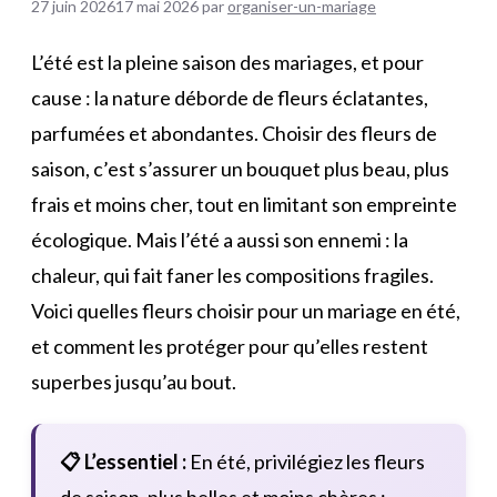
27 juin 2026
17 mai 2026
par
organiser-un-mariage
L’été est la pleine saison des mariages, et pour
cause : la nature déborde de fleurs éclatantes,
parfumées et abondantes. Choisir des fleurs de
saison, c’est s’assurer un bouquet plus beau, plus
frais et moins cher, tout en limitant son empreinte
écologique. Mais l’été a aussi son ennemi : la
chaleur, qui fait faner les compositions fragiles.
Voici quelles fleurs choisir pour un mariage en été,
et comment les protéger pour qu’elles restent
superbes jusqu’au bout.
📋 L’essentiel :
En été, privilégiez les fleurs
de saison, plus belles et moins chères :