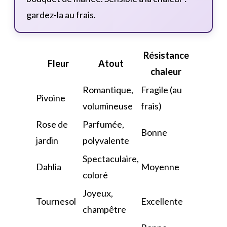
gardez-la au frais.
Résistance
Fleur
Atout
chaleur
Romantique,
Fragile (au
Pivoine
volumineuse
frais)
Rose de
Parfumée,
Bonne
jardin
polyvalente
Spectaculaire,
Dahlia
Moyenne
coloré
Joyeux,
Tournesol
Excellente
champêtre