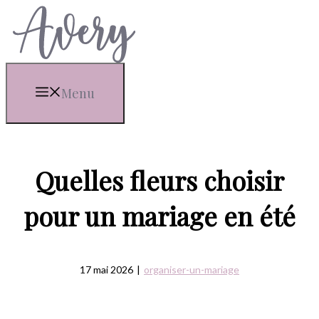
Aller
au
contenu
Menu
Quelles fleurs choisir
pour un mariage en été
17 mai 2026
|
organiser-un-mariage