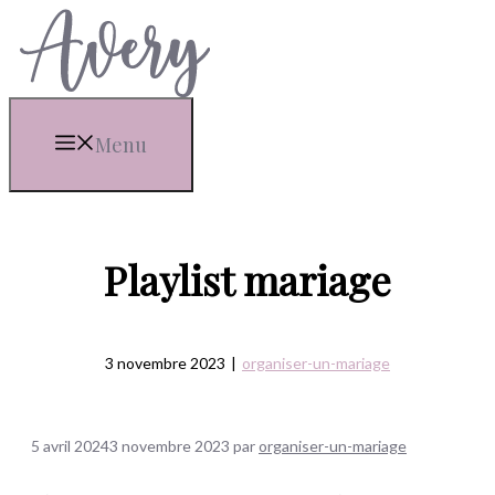
Aller
au
contenu
Menu
Playlist mariage
3 novembre 2023
|
organiser-un-mariage
5 avril 2024
3 novembre 2023
par
organiser-un-mariage