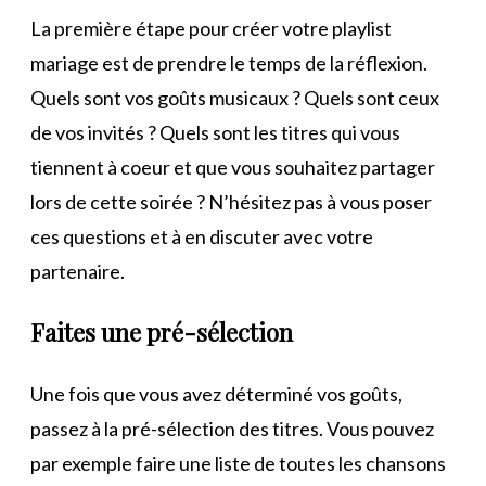
La première étape pour créer votre playlist
mariage est de prendre le temps de la réflexion.
Quels sont vos goûts musicaux ? Quels sont ceux
de vos invités ? Quels sont les titres qui vous
tiennent à coeur et que vous souhaitez partager
lors de cette soirée ? N’hésitez pas à vous poser
ces questions et à en discuter avec votre
partenaire.
Faites une pré-sélection
Une fois que vous avez déterminé vos goûts,
passez à la pré-sélection des titres. Vous pouvez
par exemple faire une liste de toutes les chansons