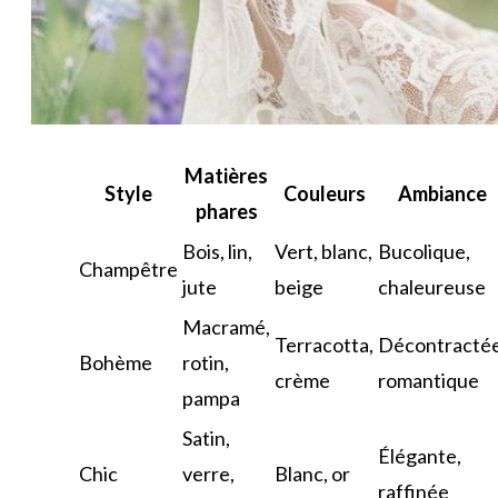
Matières
Style
Couleurs
Ambiance
phares
Bois, lin,
Vert, blanc,
Bucolique,
Champêtre
jute
beige
chaleureuse
Macramé,
Terracotta,
Décontractée
Bohème
rotin,
crème
romantique
pampa
Satin,
Élégante,
Chic
verre,
Blanc, or
raffinée