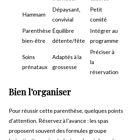
Dépaysant,
Petit
Hammam
convivial
comité
Parenthèse
Équilibre
Intégrer au
bien-être
détente/fête
programme
Préciser à
Soins
Adaptés à la
la
prénataux
grossesse
réservation
Bien l’organiser
Pour réussir cette parenthèse, quelques points
d’attention. Réservez à l’avance : les spas
proposent souvent des formules groupe