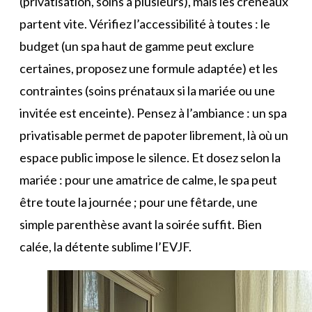
(privatisation, soins à plusieurs), mais les créneaux
partent vite. Vérifiez l’accessibilité à toutes : le
budget (un spa haut de gamme peut exclure
certaines, proposez une formule adaptée) et les
contraintes (soins prénataux si la mariée ou une
invitée est enceinte). Pensez à l’ambiance : un spa
privatisable permet de papoter librement, là où un
espace public impose le silence. Et dosez selon la
mariée : pour une amatrice de calme, le spa peut
être toute la journée ; pour une fêtarde, une
simple parenthèse avant la soirée suffit. Bien
calée, la détente sublime l’EVJF.