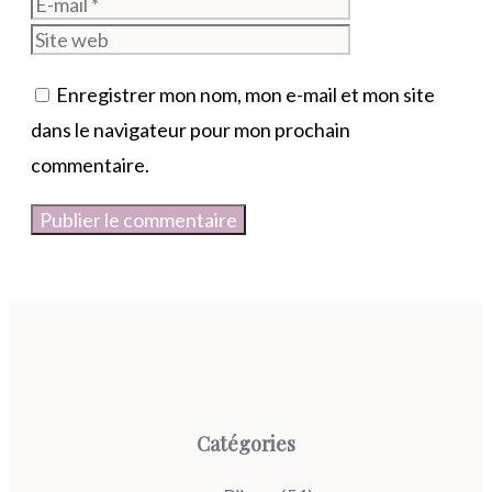
mail
Site
web
Enregistrer mon nom, mon e-mail et mon site
dans le navigateur pour mon prochain
commentaire.
Catégories