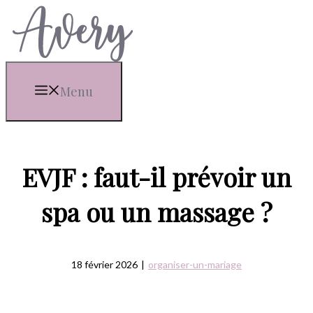
Aller
au
contenu
Menu
EVJF : faut-il prévoir un
spa ou un massage ?
18 février 2026
|
organiser-un-mariage