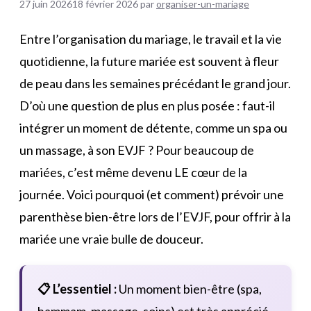
27 juin 2026
18 février 2026
par
organiser-un-mariage
Entre l’organisation du mariage, le travail et la vie
quotidienne, la future mariée est souvent à fleur
de peau dans les semaines précédant le grand jour.
D’où une question de plus en plus posée : faut-il
intégrer un moment de détente, comme un spa ou
un massage, à son EVJF ? Pour beaucoup de
mariées, c’est même devenu LE cœur de la
journée. Voici pourquoi (et comment) prévoir une
parenthèse bien-être lors de l’EVJF, pour offrir à la
mariée une vraie bulle de douceur.
📋 L’essentiel :
Un moment bien-être (spa,
hammam, massage, soins) est très apprécié,