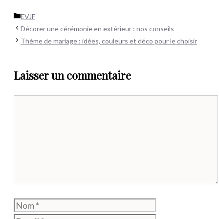
Catégories
EVJF
Décorer une cérémonie en extérieur : nos conseils
Thème de mariage : idées, couleurs et déco pour le choisir
Laisser un commentaire
Commentaire
Nom
E-