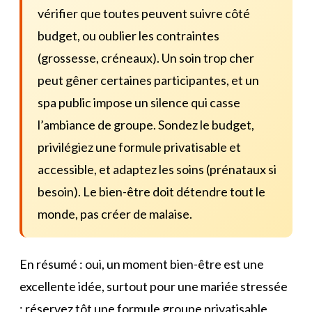
vérifier que toutes peuvent suivre côté
budget, ou oublier les contraintes
(grossesse, créneaux). Un soin trop cher
peut gêner certaines participantes, et un
spa public impose un silence qui casse
l’ambiance de groupe. Sondez le budget,
privilégiez une formule privatisable et
accessible, et adaptez les soins (prénataux si
besoin). Le bien-être doit détendre tout le
monde, pas créer de malaise.
En résumé : oui, un moment bien-être est une
excellente idée, surtout pour une mariée stressée
; réservez tôt une formule groupe privatisable,