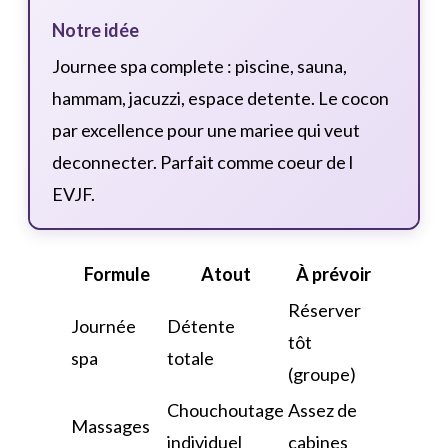
Notre idée
Journee spa complete : piscine, sauna,
hammam, jacuzzi, espace detente. Le cocon
par excellence pour une mariee qui veut
deconnecter. Parfait comme coeur de l
EVJF.
Formule
Atout
À prévoir
Réserver
Journée
Détente
tôt
spa
totale
(groupe)
Chouchoutage
Assez de
Massages
individuel
cabines