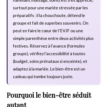
surtout pour une mariée stressée par les
préparatifs : il la chouchoute, détend le
groupe et fait de superbes souvenirs. On
peut en faire le cœur de l’EVJF ou une
simple parenthèse entre deux activités plus
festives. Réservez à l’avance (formules
groupe), vérifiez l’accessibilité à toutes
(budget, soins prénataux si enceinte), et
adaptez à la mariée. Le bien-être est un
cadeau qui tombe toujours juste.
Pourquoi le bien-être séduit
autant