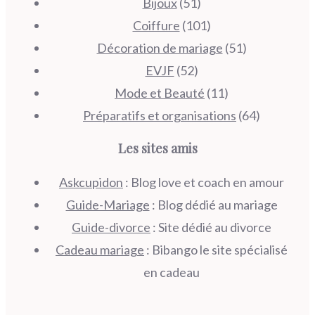
Bijoux
(51)
Coiffure
(101)
Décoration de mariage
(51)
EVJF
(52)
Mode et Beauté
(11)
Préparatifs et organisations
(64)
Les sites amis
Askcupidon
: Blog love et coach en amour
Guide-Mariage
: Blog dédié au mariage
Guide-divorce
: Site dédié au divorce
Cadeau mariage
: Bibango le site spécialisé
en cadeau