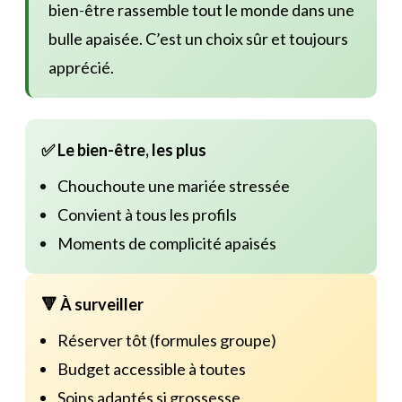
bien-être rassemble tout le monde dans une
bulle apaisée. C’est un choix sûr et toujours
apprécié.
✅ Le bien-être, les plus
Chouchoute une mariée stressée
Convient à tous les profils
Moments de complicité apaisés
🔻 À surveiller
Réserver tôt (formules groupe)
Budget accessible à toutes
Soins adaptés si grossesse