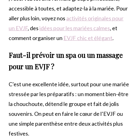
accessible à toutes, et adaptez-la à la mariée. Pour
aller plus loin, voyez nos
activités originales pour
un EVJF
, des
idées pour les mariées calmes
, et
comment organiser un
EVJF chic et élégant
.
Faut-il prévoir un spa ou un massage
pour un EVJF ?
C’est une excellente idée, surtout pour une mariée
stressée par les préparatifs : un moment bien-être
la chouchoute, détend le groupe et fait de jolis
souvenirs. On peut en faire le cœur de l’EVJF ou
une simple parenthèse entre deux activités plus
festives.