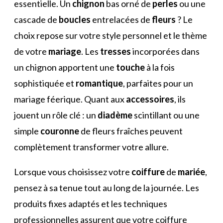
essentielle. Un
chignon
bas orné de
perles
ou une
cascade de
boucles
entrelacées de
fleurs
? Le
choix repose sur votre style personnel et le thème
de votre
mariage
. Les
tresses
incorporées dans
un chignon apportent une
touche
à la fois
sophistiquée et
romantique
, parfaites pour un
mariage féerique. Quant aux
accessoires
, ils
jouent un rôle clé : un
diadème
scintillant ou une
simple
couronne
de fleurs fraîches peuvent
complètement transformer votre allure.
Lorsque vous choisissez votre
coiffure
de
mariée
,
pensez à sa tenue tout au long de la journée. Les
produits fixes adaptés et les techniques
professionnelles assurent que votre coiffure