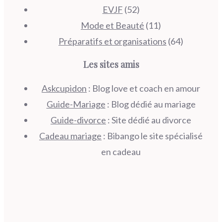
EVJF
(52)
Mode et Beauté
(11)
Préparatifs et organisations
(64)
Les sites amis
Askcupidon
: Blog love et coach en amour
Guide-Mariage
: Blog dédié au mariage
Guide-divorce
: Site dédié au divorce
Cadeau mariage
: Bibango le site spécialisé
en cadeau