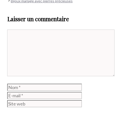
Bijoux mariage avec pierres précieuses
Laisser un commentaire
Commentaire
Nom
E-
mail
Site
web