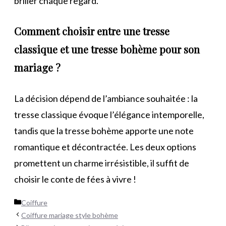
briller chaque regard.
Comment choisir entre une tresse
classique et une tresse bohème pour son
mariage ?
La décision dépend de l’ambiance souhaitée : la
tresse classique évoque l’élégance intemporelle,
tandis que la tresse bohème apporte une note
romantique et décontractée. Les deux options
promettent un charme irrésistible, il suffit de
choisir le conte de fées à vivre !
Catégories
Coiffure
Coiffure mariage style bohème