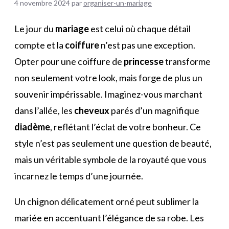
4 novembre 2024
par
organiser-un-mariage
Le jour du
mariage
est celui où chaque détail
compte et la
coiffure
n’est pas une exception.
Opter pour une coiffure de
princesse
transforme
non seulement votre look, mais forge de plus un
souvenir impérissable. Imaginez-vous marchant
dans l’allée, les
cheveux
parés d’un magnifique
diadème
, reflétant l’éclat de votre bonheur. Ce
style n’est pas seulement une question de beauté,
mais un véritable symbole de la royauté que vous
incarnez le temps d’une journée.
Un chignon délicatement orné peut sublimer la
mariée en accentuant l’élégance de sa robe. Les