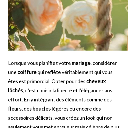
Lorsque vous planifiez votre
mariage
, considérer
une
coiffure
qui reflète véritablement qui vous
êtes est primordial. Opter pour des
cheveux
lâchés
, c’est choisir la liberté et l’élégance sans
effort. En y intégrant des éléments comme des
fleurs
, des
boucles
légères ou encore des
accessoires délicats, vous créez un look qui non
seulement vous met en valeur mais célèbre de plus