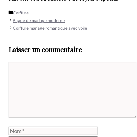
Catégories
Coiffure
Bague de mariage moderne
Coiffure mariage romantique avec voile
Laisser un commentaire
Commentaire
Nom
E-