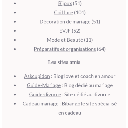
Bijoux
(51)
Coiffure
(101)
Décoration de mariage
(51)
EVJF
(52)
Mode et Beauté
(11)
Préparatifs et organisations
(64)
Les sites amis
Askcupidon
: Blog love et coach en amour
Guide-Mariage
: Blog dédié au mariage
Guide-divorce
: Site dédié au divorce
Cadeau mariage
: Bibango le site spécialisé
en cadeau