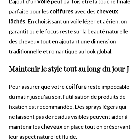
L’ajout d’un
voile
peut parfois être la touche finale
parfaite pour les
coiffures
avec des
cheveux
lâchés
. En choisissant un voile léger et aérien, on
garantit que le focus reste sur la beauté naturelle
des cheveux tout en ajoutant une dimension
traditionnelle et romantique au look global.
Maintenir le style tout au long du jour J
Pour assurer que votre
coiffure
reste impeccable
du matin jusqu’au soir, l’utilisation de produits de
fixation est recommandée. Des sprays légers qui
ne laissent pas de résidus visibles peuvent aider à
maintenir les
cheveux
en place tout en préservant
leur aspect naturel et fluide.