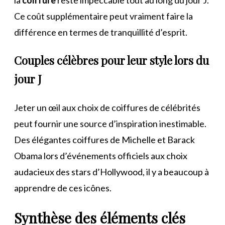
Ce coût supplémentaire peut vraiment faire la
différence en termes de tranquillité d’esprit.
Couples
célèbres pour leur style lors du
jour J
Jeter un œil aux choix de coiffures de célébrités
peut fournir une source d’inspiration inestimable.
Des élégantes coiffures de Michelle et Barack
Obama lors d’événements officiels aux choix
audacieux des stars d’Hollywood, il y a beaucoup à
apprendre de ces icônes.
Synthèse des éléments clés