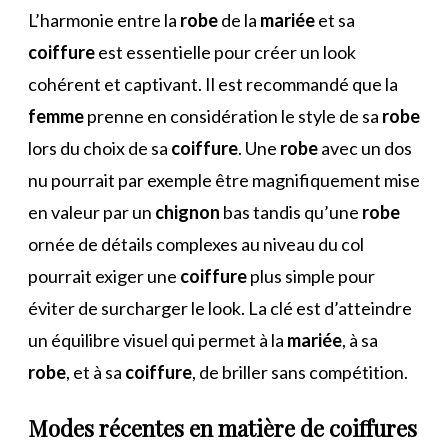
L’harmonie entre la
robe
de la
mariée
et sa
coiffure
est essentielle pour créer un look
cohérent et captivant. Il est recommandé que la
femme
prenne en considération le style de sa
robe
lors du choix de sa
coiffure
. Une
robe
avec un dos
nu pourrait par exemple être magnifiquement mise
en valeur par un
chignon
bas tandis qu’une
robe
ornée de détails complexes au niveau du col
pourrait exiger une
coiffure
plus simple pour
éviter de surcharger le look. La clé est d’atteindre
un équilibre visuel qui permet à la
mariée
, à sa
robe
, et à sa
coiffure
, de briller sans compétition.
Modes
récentes en matière de
coiffures