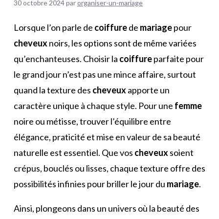
30 octobre 2024
par
organiser-un-mariage
Lorsque l’on parle de
coiffure
de
mariage
pour
cheveux
noirs, les options sont de même variées
qu’enchanteuses. Choisir la
coiffure
parfaite pour
le grand jour n’est pas une mince affaire, surtout
quand la texture des
cheveux
apporte un
caractère unique à chaque style. Pour une
femme
noire ou métisse, trouver l’équilibre entre
élégance, praticité et mise en valeur de sa beauté
naturelle est essentiel. Que vos
cheveux
soient
crépus, bouclés ou lisses, chaque texture offre des
possibilités infinies pour briller le jour du
mariage
.
Ainsi, plongeons dans un univers où la beauté des