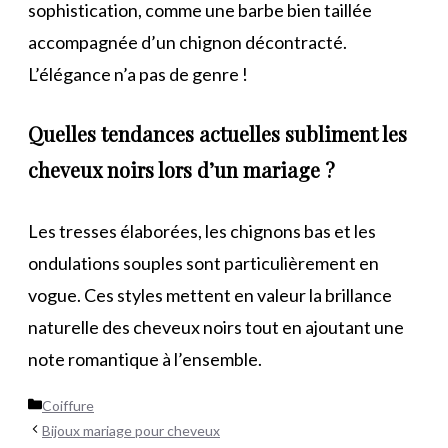
sophistication, comme une barbe bien taillée
accompagnée d’un chignon décontracté.
L’élégance n’a pas de genre !
Quelles tendances actuelles subliment les
cheveux noirs lors d’un mariage ?
Les tresses élaborées, les chignons bas et les
ondulations souples sont particulièrement en
vogue. Ces styles mettent en valeur la brillance
naturelle des cheveux noirs tout en ajoutant une
note romantique à l’ensemble.
Catégories
Coiffure
Bijoux mariage pour cheveux