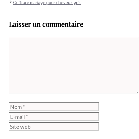
Coiffure mariage pour cheveux gris
Laisser un commentaire
Commentaire
Nom
E-
mail
Site
web