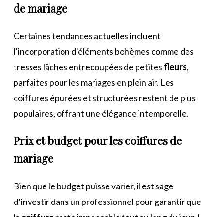
de
mariage
Certaines tendances actuelles incluent
l’incorporation d’éléments bohèmes comme des
tresses lâches entrecoupées de petites
fleurs
,
parfaites pour les mariages en plein air. Les
coiffures épurées et structurées restent de plus
populaires, offrant une élégance intemporelle.
Prix
et budget pour les
coiffures
de
mariage
Bien que le budget puisse varier, il est sage
d’investir dans un professionnel pour garantir que
la
coiffure
reste impeccable tout au long du jour J.