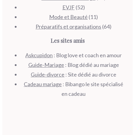
EVJF
(52)
Mode et Beauté
(11)
Préparatifs et organisations
(64)
Les sites amis
Askcupidon
: Blog love et coach en amour
Guide-Mariage
: Blog dédié au mariage
Guide-divorce
: Site dédié au divorce
Cadeau mariage
: Bibango le site spécialisé
en cadeau