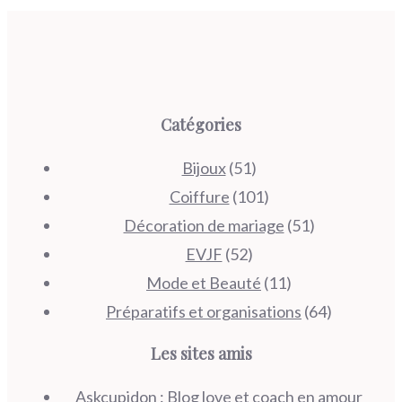
Catégories
Bijoux
(51)
Coiffure
(101)
Décoration de mariage
(51)
EVJF
(52)
Mode et Beauté
(11)
Préparatifs et organisations
(64)
Les sites amis
Askcupidon
: Blog love et coach en amour