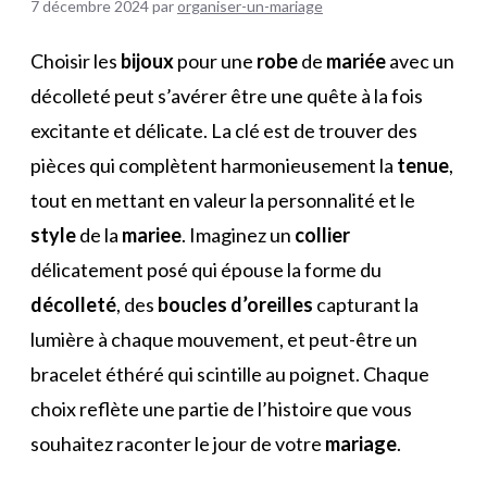
7 décembre 2024
par
organiser-un-mariage
Choisir les
bijoux
pour une
robe
de
mariée
avec un
décolleté peut s’avérer être une quête à la fois
excitante et délicate. La clé est de trouver des
pièces qui complètent harmonieusement la
tenue
,
tout en mettant en valeur la personnalité et le
style
de la
mariee
. Imaginez un
collier
délicatement posé qui épouse la forme du
décolleté
, des
boucles d’oreilles
capturant la
lumière à chaque mouvement, et peut-être un
bracelet éthéré qui scintille au poignet. Chaque
choix reflète une partie de l’histoire que vous
souhaitez raconter le jour de votre
mariage
.