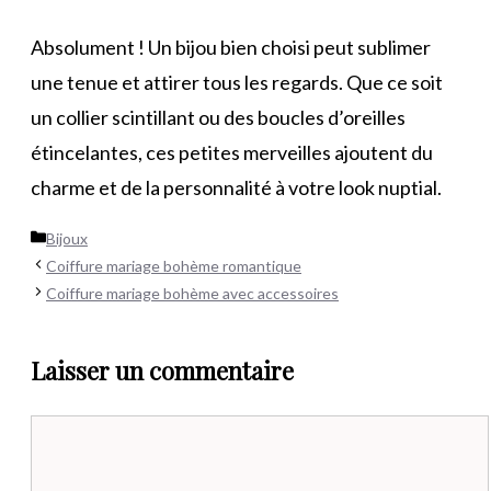
Absolument ! Un bijou bien choisi peut sublimer
une tenue et attirer tous les regards. Que ce soit
un collier scintillant ou des boucles d’oreilles
étincelantes, ces petites merveilles ajoutent du
charme et de la personnalité à votre look nuptial.
Catégories
Bijoux
Coiffure mariage bohème romantique
Coiffure mariage bohème avec accessoires
Laisser un commentaire
Commentaire